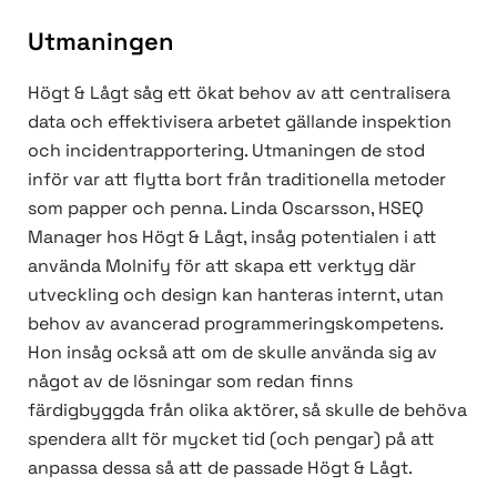
Utmaningen
Högt & Lågt såg ett ökat behov av att centralisera
data och effektivisera arbetet gällande inspektion
och incidentrapportering. Utmaningen de stod
inför var att flytta bort från traditionella metoder
som papper och penna. Linda Oscarsson, HSEQ
Manager hos Högt & Lågt, insåg potentialen i att
använda Molnify för att skapa ett verktyg där
utveckling och design kan hanteras internt, utan
behov av avancerad programmeringskompetens.
Hon insåg också att om de skulle använda sig av
något av de lösningar som redan finns
färdigbyggda från olika aktörer, så skulle de behöva
spendera allt för mycket tid (och pengar) på att
anpassa dessa så att de passade Högt & Lågt.