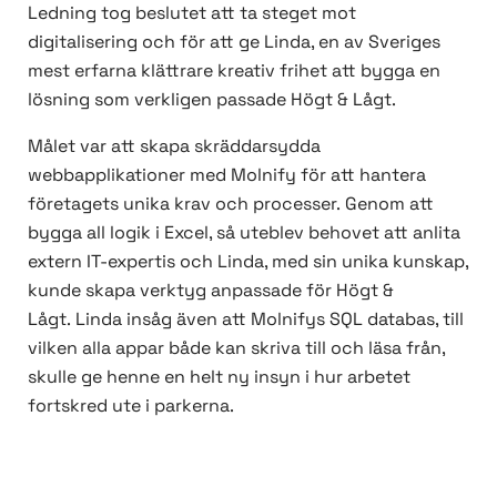
Ledning tog beslutet att ta steget mot
digitalisering och för att ge Linda, en av Sveriges
mest erfarna klättrare kreativ frihet att bygga en
lösning som verkligen passade Högt & Lågt.
Målet var att skapa skräddarsydda
webbapplikationer med Molnify för att hantera
företagets unika krav och processer.
Genom att
bygga all logik i Excel, så uteblev behovet att anlita
extern IT-expertis och Linda, med sin unika kunskap,
kunde skapa verktyg anpassade för Högt &
Lågt.
Linda insåg även att Molnifys SQL databas, till
vilken alla appar både kan skriva till och läsa från,
skulle ge henne en helt ny insyn i hur arbetet
fortskred ute i parkerna.