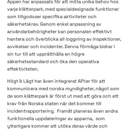
Appen har anpassats för att möta unika behov hos
varje klätterpark, med specialdesignade funktioner
som tillgodoser specifika aktiviteter och
säkerhetskrav. Genom enkel anpassning av
användarbehörigheter kan personalen effektivt
hantera och överblicka all loggning av inspektioner,
avvikelser och incidenter. Denna förmåga bidrar i
sin tur till att upprätthålla en högre
säkerhetsstandard och öka den operativa
effektiviteten.
Högt & Lågt har även integrerat API:er för att
kommunicera med norska myndigheter, något som
de som klätterpark är först ut med att göra och ett
krav från Norska staten när det kommer till
incidentrapportering. Framåt planeras även andra
funktionella uppdateringar av apparna, som
ytterligare kommer att utöka deras värde och