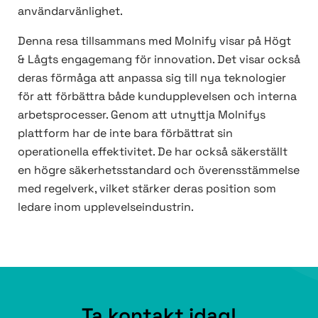
användarvänlighet.
Denna resa tillsammans med Molnify visar på Högt
& Lågts engagemang för innovation. Det visar också
deras förmåga att anpassa sig till nya teknologier
för att förbättra både kundupplevelsen och interna
arbetsprocesser. Genom att utnyttja Molnifys
plattform har de inte bara förbättrat sin
operationella effektivitet. De har också säkerställt
en högre säkerhetsstandard och överensstämmelse
med regelverk, vilket stärker deras position som
ledare inom upplevelseindustrin.
Ta kontakt idag!