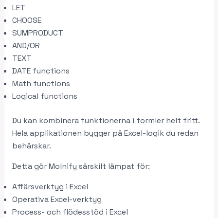
LET
CHOOSE
SUMPRODUCT
AND/OR
TEXT
DATE functions
Math functions
Logical functions
Du kan kombinera funktionerna i formler helt fritt.
Hela applikationen bygger på Excel-logik du redan
behärskar.
Detta gör Molnify särskilt lämpat för:
Affärsverktyg i Excel
Operativa Excel-verktyg
Process- och flödesstöd i Excel