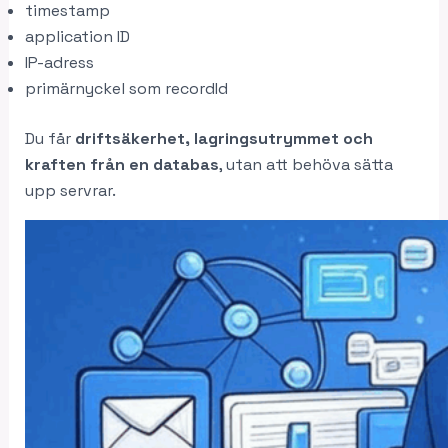
timestamp
application ID
IP-adress
primärnyckel som recordId
Du får
driftsäkerhet, lagringsutrymmet och
kraften från en databas
, utan att behöva sätta
upp servrar.