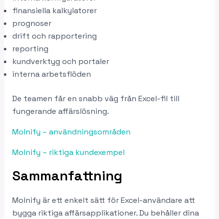
finansiella kalkylatorer
prognoser
drift och rapportering
reporting
kundverktyg och portaler
interna arbetsflöden
De teamen får en snabb väg från Excel-fil till
fungerande affärslösning.
Molnify – användningsområden
Molnify – riktiga kundexempel
Sammanfattning
Molnify är ett enkelt sätt för Excel-användare att
bygga riktiga affärsapplikationer. Du behåller dina