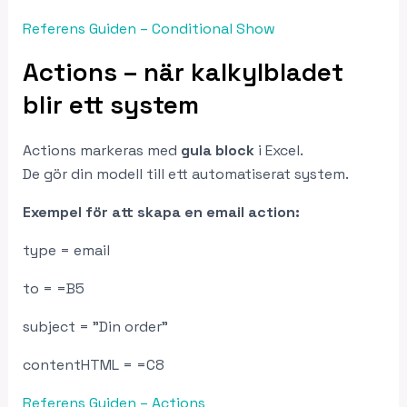
Referens Guiden – Conditional Show
Actions – när kalkylbladet
blir ett system
Actions markeras med
gula block
i Excel.
De gör din modell till ett automatiserat system.
Exempel för att skapa en email action:
type = email
to = =B5
subject = ”Din order”
contentHTML = =C8
Referens Guiden – Actions