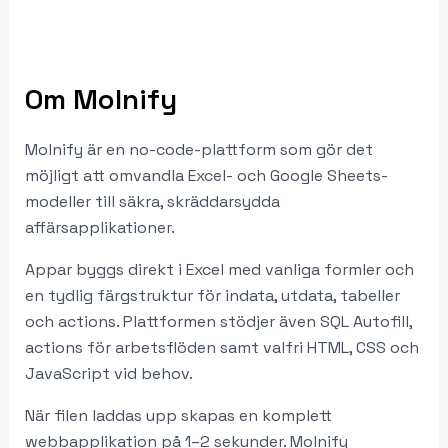
Om Molnify
Molnify är en no-code-plattform som gör det
möjligt att omvandla Excel- och Google Sheets-
modeller till säkra, skräddarsydda
affärsapplikationer.
Appar byggs direkt i Excel med vanliga formler och
en tydlig färgstruktur för indata, utdata, tabeller
och actions. Plattformen stödjer även SQL Autofill,
actions för arbetsflöden samt valfri HTML, CSS och
JavaScript vid behov.
När filen laddas upp skapas en komplett
webbapplikation på 1–2 sekunder. Molnify