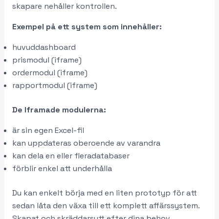
skapare nehåller kontrollen.
Exempel på ett system som innehåller:
huvuddashboard
prismodul (iframe)
ordermodul (iframe)
rapportmodul (iframe)
De Iframade modulerna:
är sin egen Excel-fil
kan uppdateras oberoende av varandra
kan dela en eller fleradatabaser
förblir enkel att underhålla
Du kan enkelt börja med en liten prototyp för att
sedan låta den växa till ett komplett affärssystem.
Skapat och skräddarsytt efter dina behov.