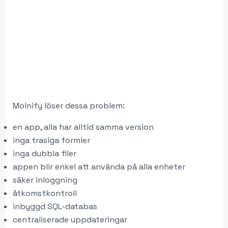
Molnify löser dessa problem:
en app, alla har alltid samma version
inga trasiga formler
inga dubbla filer
appen blir enkel att använda på alla enheter
säker inloggning
åtkomstkontroll
inbyggd SQL-databas
centraliserade uppdateringar