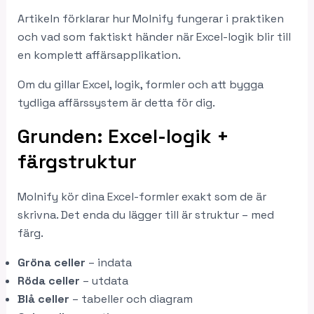
Artikeln förklarar hur Molnify fungerar i praktiken
och vad som faktiskt händer när Excel-logik blir till
en komplett affärsapplikation.
Om du gillar Excel, logik, formler och att bygga
tydliga affärssystem är detta för dig.
Grunden: Excel-logik +
färgstruktur
Molnify kör dina Excel-formler exakt som de är
skrivna. Det enda du lägger till är struktur – med
färg.
Gröna celler
– indata
Röda celler
– utdata
Blå celler
– tabeller och diagram