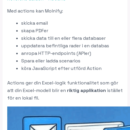
Med actions kan Molnify:
skicka email
skapa PDFer
skicka data till en eller flera databaser
uppdatera befintliga rader i en databas
anropa HTTP-endpoints (APIer)
Spara eller ladda scenarios
köra JavaScript efter utförd Action
Actions ger din Excel-logik funktionalitet som gör
att din Excel-modell blir en
riktig applikation
istället
för en lokal fil.