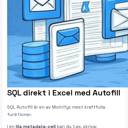
SQL direkt i Excel med Autofill
SQL Autofill är en av Molnifys mest kraftfulla
funktioner.
I en
lila metadata-cell
kan du t.ex. skriva: