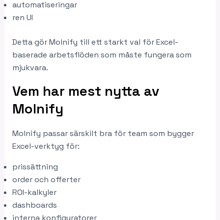
automatiseringar
ren UI
Detta gör Molnify till ett starkt val för Excel-
baserade arbetsflöden som måste fungera som
mjukvara.
Vem har mest nytta av
Molnify
Molnify passar särskilt bra för team som bygger
Excel-verktyg för:
prissättning
order och offerter
ROI-kalkyler
dashboards
interna konfiguratorer