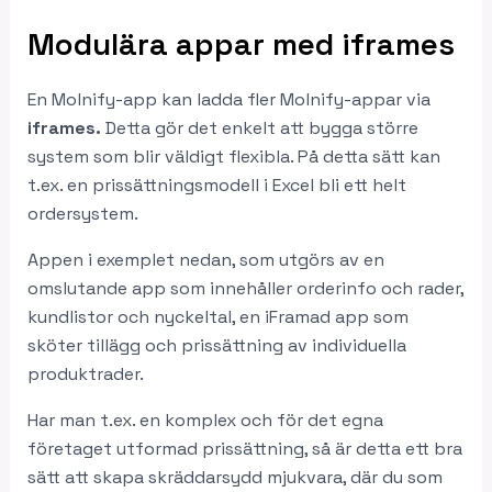
Modulära appar med iframes
En Molnify-app kan ladda fler Molnify-appar via
iframes.
Detta gör det enkelt att bygga större
system som blir väldigt flexibla. På detta sätt kan
t.ex. en prissättningsmodell i Excel bli ett helt
ordersystem.
Appen i exemplet nedan, som utgörs av en
omslutande app som innehåller orderinfo och rader,
kundlistor och nyckeltal, en iFramad app som
sköter tillägg och prissättning av individuella
produktrader.
Har man t.ex. en komplex och för det egna
företaget utformad prissättning, så är detta ett bra
sätt att skapa skräddarsydd mjukvara, där du som