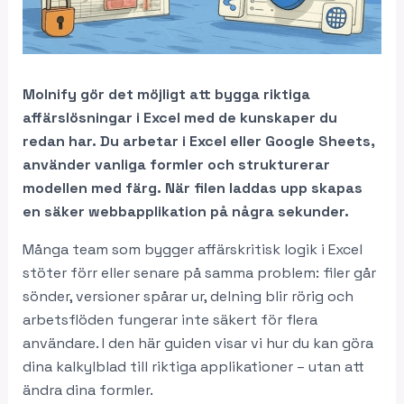
Molnify gör det möjligt att bygga riktiga
affärslösningar i Excel med de kunskaper du
redan har. Du arbetar i Excel eller Google Sheets,
använder vanliga formler och strukturerar
modellen med färg. När filen laddas upp skapas
en säker webbapplikation på några sekunder.
Många team som bygger affärskritisk logik i Excel
stöter förr eller senare på samma problem: filer går
sönder, versioner spårar ur, delning blir rörig och
arbetsflöden fungerar inte säkert för flera
användare. I den här guiden visar vi hur du kan göra
dina kalkylblad till riktiga applikationer – utan att
ändra dina formler.