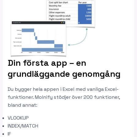
Din första app – en
grundläggande genomgång
Du bygger hela appen i Excel med vanliga Excel-
funktioner. Molnify stödjer över 200 funktioner,
bland annat:
VLOOKUP
INDEX/MATCH
IF