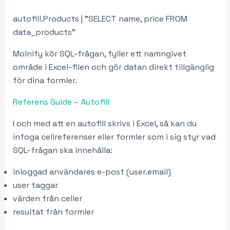
autofill.Products | ”SELECT name, price FROM
data_products”
Molnify kör SQL-frågan, fyller ett namngivet
område i Excel-filen och gör datan direkt tillgänglig
för dina formler.
Referens Guide – Autofill
I och med att en autofill skrivs i Excel, så kan du
infoga cellreferenser eller formler som i sig styr vad
SQL-frågan ska innehålla:
inloggad användares e-post (user.email)
user taggar
värden från celler
resultat från formler