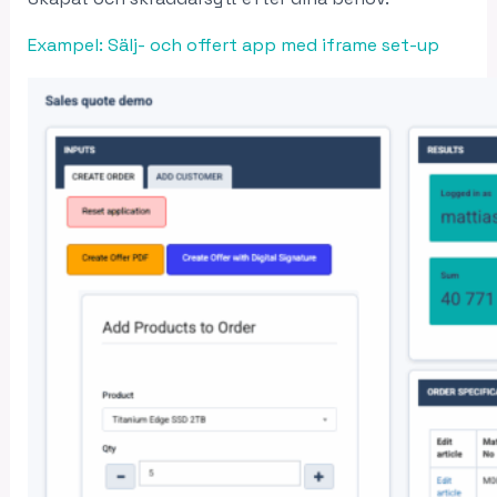
Exampel: Sälj- och offert app med iframe set-up