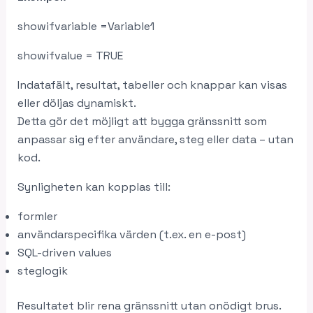
showifvariable =Variable1
showifvalue = TRUE
Indatafält, resultat, tabeller och knappar kan visas
eller döljas dynamiskt.
Detta gör det möjligt att bygga gränssnitt som
anpassar sig efter användare, steg eller data – utan
kod.
Synligheten kan kopplas till:
formler
användarspecifika värden (t.ex. en e-post)
SQL-driven values
steglogik
Resultatet blir rena gränssnitt utan onödigt brus.